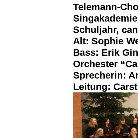
Telemann-Chor
Singakademie 
Schuljahr, can
Alt: Sophie W
Bass: Erik Gi
Orchester “Ca
Sprecherin: 
Leitung: Cars