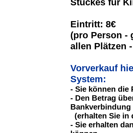
Stückes für K
Eintritt: 8€
(pro Person - 
allen Plätzen 
Vorverkauf hi
System:
- Sie können die
- Den Betrag über
Bankverbindung 
(erhalten Sie in 
- Sie erhalten da