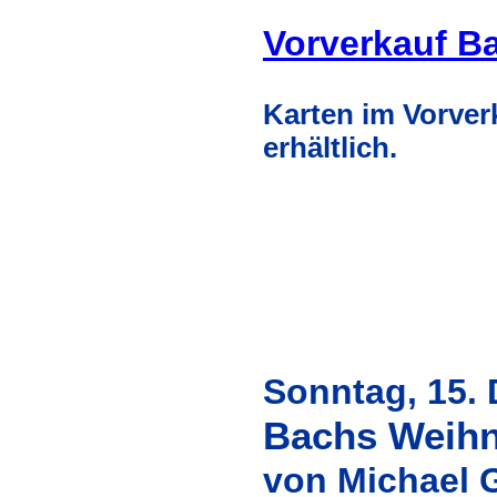
Vorverkauf Ba
Karten im Vorver
erhältlich.
Sonntag, 15.
Bachs Weihn
von Michael G