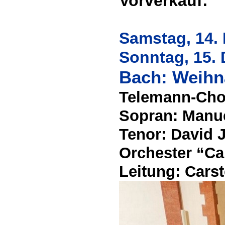
Vorverkauf:
Samstag, 14.
Sonntag, 15.
Bach: Weihnac
Telemann-Chor
Sopran: Manue
Tenor: David 
Orchester “Ca
Leitung: Cars