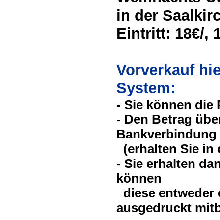
in der Saalkir
Eintritt: 18€/,
Vorverkauf hi
System:
- Sie können die
- Den Betrag über
Bankverbindung 
(erhalten Sie in 
- Sie erhalten da
können
diese entweder e
ausgedruckt mit