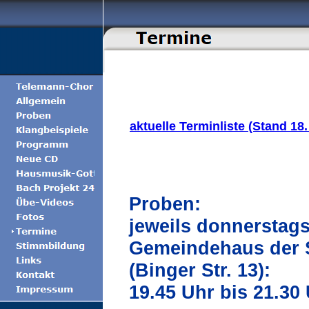
aktuelle Terminliste (Stand 18
Proben:
jeweils donnerstag
Gemeindehaus der 
(Binger Str. 13):
19.45 Uhr bis 21.30