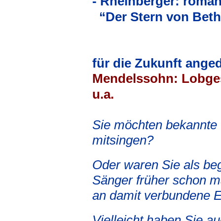
- Rheinberger: roma
“Der Stern von Bet
für die Zukunft ange
Mendelssohn: Lobges
u.a.
Sie möchten bekannte 
mitsingen?
Oder waren Sie als beg
Sänger früher schon m
an damit verbundene 
Vielleicht haben Sie a