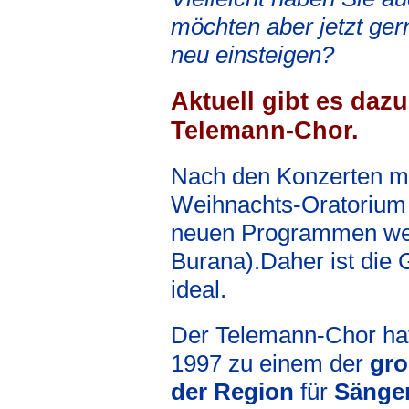
möchten aber jetzt ge
neu einsteigen?
Aktuell gibt es daz
Telemann-Chor.
Nach den Konzerten m
Weihnachts-Oratorium 
neuen Programmen weit
Burana).Daher ist die 
ideal.
Der Telemann-Chor hat
1997 zu einem der
gro
der Region
für
Sänger