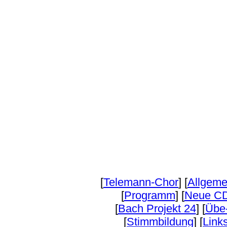
[
Telemann-Chor
] [
Allgeme
[
Programm
] [
Neue C
[
Bach Projekt 24
] [
Übe
[
Stimmbildung
] [
Link