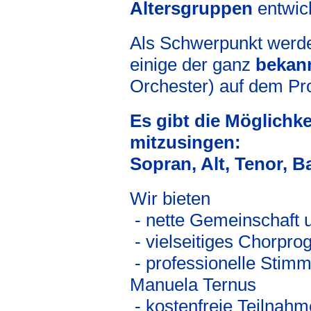
Altersgruppen
entwick
Als Schwerpunkt werd
einige der ganz
bekan
Orchester) auf dem Pr
Es gibt die Möglichke
mitzusingen:
Sopran, Alt, Tenor, B
Wir bieten
- nette Gemeinschaft 
- vielseitiges Chorpr
- professionelle Stimm
Manuela Ternus
- kostenfreie Teilnahm