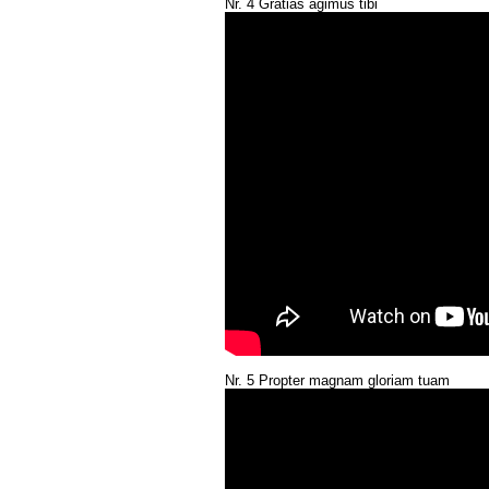
Nr. 4 Gratias agimus tibi
Nr. 5 Propter magnam gloriam tuam