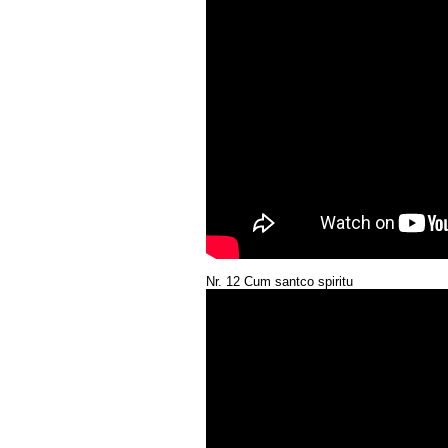
Nr. 12 Cum santco spiritu