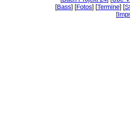
[
Bass
] [
Fotos
] [
Termine
] [
S
[
Imp