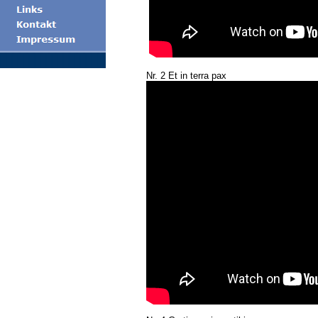
Nr. 2 Et in terra pax