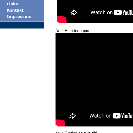
Nr. 2 Et in terra pax