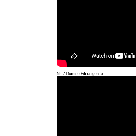
Nr. 7 Domine Fili unigenite