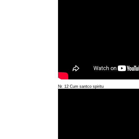
Nr. 12 Cum santco spiritu